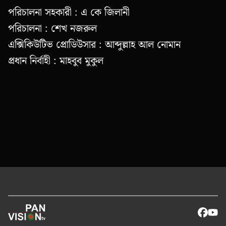
পরিচালনা সহকারী : এ কে জিলানী
পরিচালনা : শেখ নজরুল
এক্সিকিউটিভ প্রোডিউসার : আব্দুল্লাহ আল নোমান
প্রধান নির্বাহী : মাহবুব মুকুল