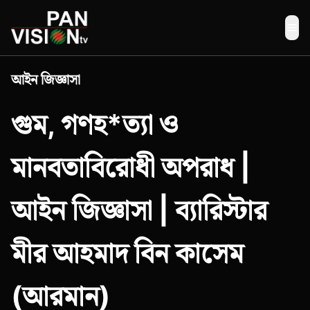
Me
আইন জিজ্ঞাসা
গুম, গণহ*ত্যা ও
মানবতাবিরোধী অপরাধ |
আইন জিজ্ঞাসা | ব্যারিস্টার
মীর আহমাদ বিন কাসেম
(আরমান)