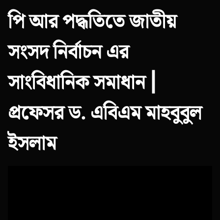
পি আর পদ্ধতিতে জাতীয়
সংসদ নির্বাচন এর
সাংবিধানিক সমাধান |
প্রফেসর ড. এবিএম মাহবুবুল
ইসলাম