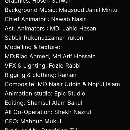
Graphics: Hosen Sarwar
Background Music: Maqsood Jamil Mintu
Chief Animator : Nawab Nasir
Ast. Animators : MD: Jahid Hasan
Sabbir Rukonuzzaman rukon
Modelling & texture:
MD:Riad Ahmed, Md Arif Hossain
VFX & Lighting: Fozle Rabbi
Rigging & clothing: Raihan
Composite: MD Nasir Uddin & Nojrul Islam
Animation studio: Epic Studio
Editing: Shamsul Alam Bakul
All Co-Operation: Shekh Nazrul
CEO: Mahbub Mukul