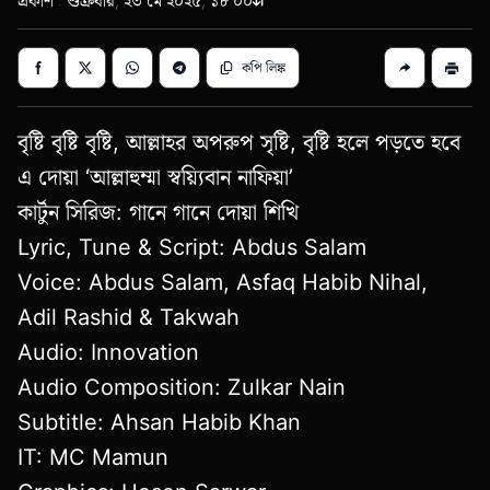
প্রকাশ : শুক্রবার, ২৩ মে ২০২৫, ১৮:০০
কপি লিঙ্ক
বৃষ্টি বৃষ্টি বৃষ্টি, আল্লাহর অপরুপ সৃষ্টি, বৃষ্টি হলে পড়তে হবে
এ দোয়া ‘আল্লাহুম্মা স্বয়্যিবান নাফিয়া’
কার্টুন সিরিজ: গানে গানে দোয়া শিখি
Lyric, Tune & Script: Abdus Salam
Voice: Abdus Salam, Asfaq Habib Nihal,
Adil Rashid & Takwah
Audio: Innovation
Audio Composition: Zulkar Nain
Subtitle: Ahsan Habib Khan
IT: MC Mamun