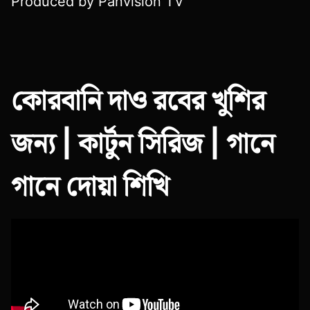
Produced by Panvision TV
কোরবানি দাও রবের খুশির
জন্য | কার্টুন সিরিজ | গানে
গানে দোয়া শিখি