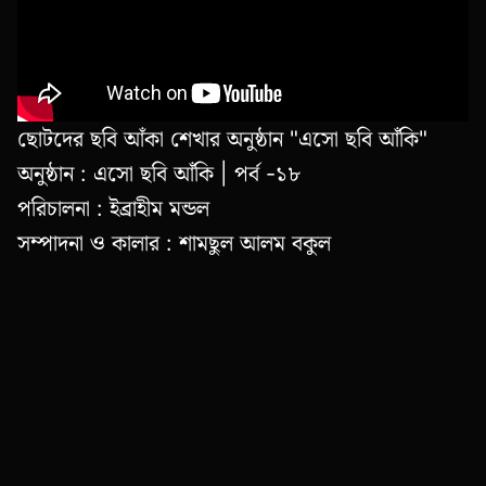
ছোটদের ছবি আঁকা শেখার অনুষ্ঠান "এসো ছবি আঁকি"
অনুষ্ঠান : এসো ছবি আঁকি | পর্ব -১৮
পরিচালনা : ইব্রাহীম মন্ডল
সম্পাদনা ও কালার : শামছুল আলম বকুল