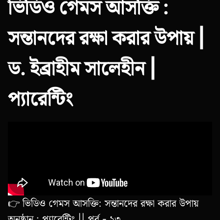
ভিডিও গেমস আসক্তি :
সন্তানদের রক্ষা করার উপায় |
ড. ইব্রাহীম সালেহীন |
প্যারেন্টিং
👉 ভিডিও গেমস আসক্তি: সন্তানদের রক্ষা করার উপায়
অনুষ্ঠান : প্যারেন্টিং || পর্ব - ২৩