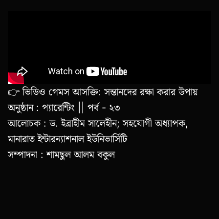
👉 ভিডিও গেমস আসক্তি: সন্তানদের রক্ষা করার উপায়
অনুষ্ঠান : প্যারেন্টিং || পর্ব - ২৩
আলোচক : ড. ইব্রাহীম সালেহীন; সহযোগী অধ্যাপক,
মানারাত ইন্টারন্যাশনাল ইউনিভার্সিটি
সম্পাদনা : শামছুল আলম বকুল