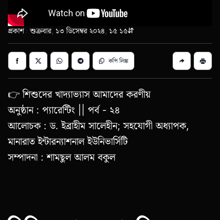
প্রকাশ : শুক্রবার, ১৩ ডিসেম্বর ২০২৪, ১৫:১৫
কপি লিঙ্ক
👉 শিশুদের খাদ্যাভ্যাস আমাদের করণীয়
অনুষ্ঠান : প্যারেন্টিং || পর্ব - ২৪
আলোচক : ড. ইব্রাহীম সালেহীন; সহযোগী অধ্যাপক,
মানারাত ইন্টারন্যাশনাল ইউনিভার্সিটি
সম্পাদনা : শামছুল আলম বকুল