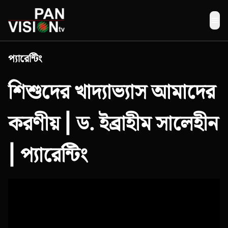
Me
প্যারেন্টিং
শিশুদের খাদ্যাভ্যাস আমাদের
করণীয় | ড. ইব্রাহীম সালেহীন
| প্যারেন্টিং