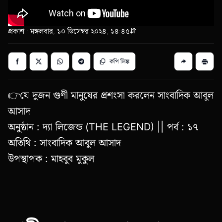
প্রকাশ : মঙ্গলবার, ১০ ডিসেম্বর ২০২৪, ১৪:৪৫
কপি লিঙ্ক
👉যে দুজন গুণী মানুষের প্রশংসা করলেন সাংবাদিক আবুল
আসাদ
অনুষ্ঠান : দ্যা লিজেন্ড (THE LEGEND) || পর্ব : ১৭
অতিথি : সাংবাদিক আবুল আসাদ
উপস্থাপক : মাহবুব মুকুল