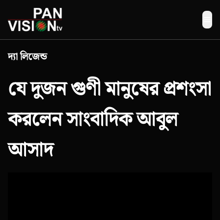
Me
দ্যা লিজেন্ড
যে দুজন গুণী মানুষের প্রশংসা
করলেন সাংবাদিক আবুল
আসাদ