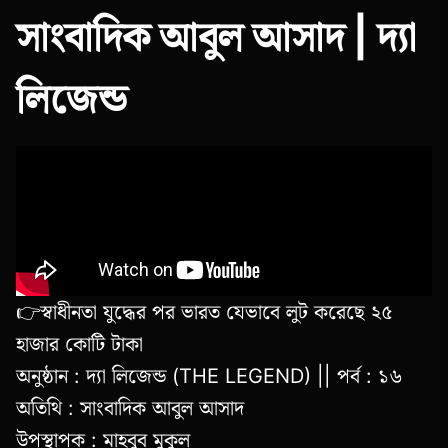
সাংবাদিক আবুল আসাদ | দ্যা
লিজেন্ড
👉স্বাধীনতা যুদ্ধের পর ভারত যেভাবে লুট করেছে ২৫
হাজার কোটি টাকা
অনুষ্ঠান : দ্যা লিজেন্ড (THE LEGEND) || পর্ব : ১৬
অতিথি : সাংবাদিক আবুল আসাদ
উপস্থাপক : মাহবুব মুকুল