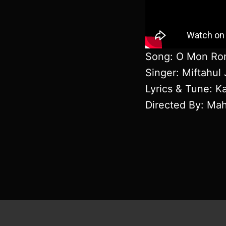
Song: O Mon Rom
Singer: Miftahul
Lyrics & Tune: Ka
Directed By: Ma