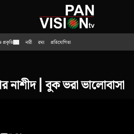
 প্রকৃতি
নারী
রম্য
প্রতিযোগিতা
র নাশীদ | বুক ভরা ভালোবাসা