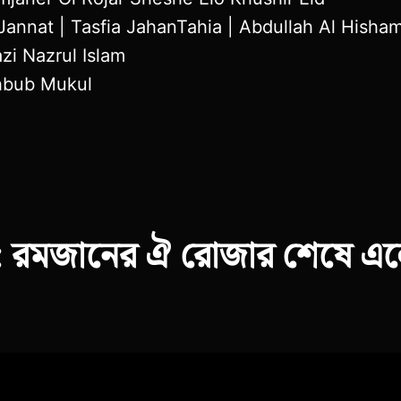
 Jannat | Tasfia JahanTahia | Abdullah Al Hisha
zi Nazrul Islam
hbub Mukul
: রমজানের ঐ রোজার শেষে এল