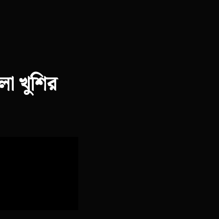
ো খুশির