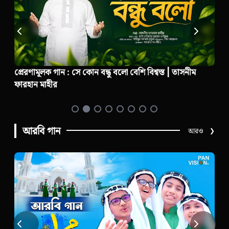
প্রেরণামূলক গান : সে কোন বন্ধু বলো বেশি বিশ্বস্ত | তাসনীম
ফারহান মাহীর
আরবি গান
আরও
❯