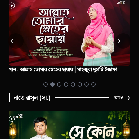
গান : আল্লাহ তোমার স্নেহের ছায়ায় | মাহজুবা মুহান্নি ইজাফা
নাতে রাসূল (সা.)
আরও
❯