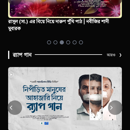
দী
রাসূল (সা.) এর শিশু জীবন নিয়ে দারুণ পুঁথি পাঠ | শিশু মোহাম
(সা.)
র‍্যাপ গান
আরও
❯