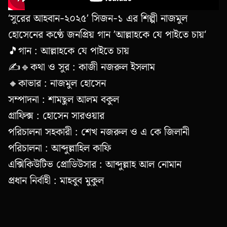
‘সুরের আহবান-২০২৫’ সিজন-১ এর শিল্পী নাজমুল
হোসেনের কণ্ঠে জনপ্রিয় গান ’আল্লাহকে যে পাইতে চায়‘
🎵গান : আল্লাহকে যে পাইতে চায়
✍🔹কথা ও সুর : কাজী নজরুল ইসলাম
🔸কাভার : নাজমুল হোসেন
সম্পাদনা : শামছুল আলম বকুল
গ্রাফিক্স : হোসেন সারওয়ার
পরিচালনা সহকারী : শেখ নজরুল ও এ কে জিলানী
পরিচালনা : আব্দুল্লাহিল কাফি
এক্সিকিউটিভ প্রোডিউসার : আব্দুল্লাহ আল নোমান
প্রধান নির্বাহী : মাহবুব মুকুল